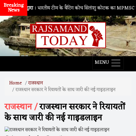
Breaking
नाथद्वारा
। भारतीय टीम के बैटिंग कोच सितांशु कोटक का MPMSC दौरा, युवा 
News
MENU
Home
राजस्थान
राजस्थान सरकार ने रियायतों के साथ जारी की नई गाइडलाइन
राजस्थान /
राजस्थान सरकार ने रियायतों
के साथ जारी की नई गाइडलाइन