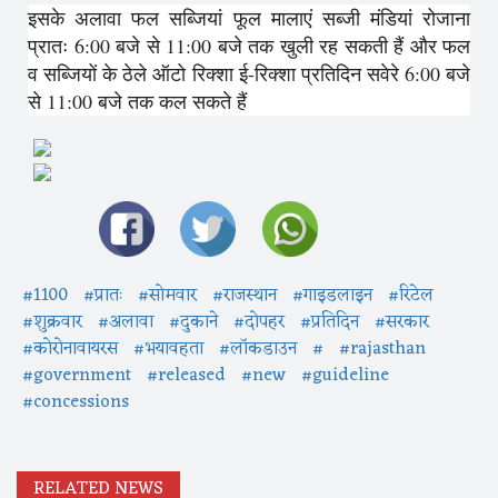
इसके अलावा फल सब्जियां फूल मालाएं सब्जी मंडियां रोजाना
प्रातः 6:00 बजे से 11:00 बजे तक खुली रह सकती हैं और फल
व सब्जियों के ठेले ऑटो रिक्शा ई-रिक्शा प्रतिदिन सवेरे 6:00 बजे
से 11:00 बजे तक कल सकते हैं
#1100
#प्रातः
#सोमवार
#राजस्थान
#गाइडलाइन
#रिटेल
#शुक्रवार
#अलावा
#दुकाने
#दोपहर
#प्रतिदिन
#सरकार
#कोरोनावायरस
#भयावहता
#लॉकडाउन
#
#rajasthan
#government
#released
#new
#guideline
#concessions
RELATED NEWS