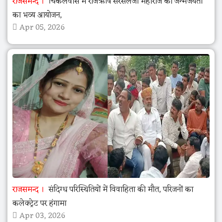
राजसमन्द
चिकलवास में राजऋषि सरसलजी महाराज की जन्मजयंती
का भव्य आयोजन,
Apr 05, 2026
राजसमन्द
संदिग्ध परिस्थितियों में विवाहिता की मौत, परिजनों का
कलेक्ट्रेट पर हंगामा
Apr 03, 2026