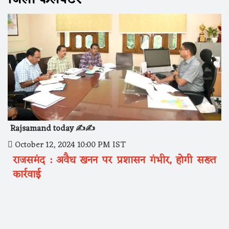
Rajsamand today ✍️✍️
October 12, 2024 10:00 PM IST
राजसमंद : अवैध खनन पर प्रशासन गंभीर, होगी सख्त
कार्रवाई