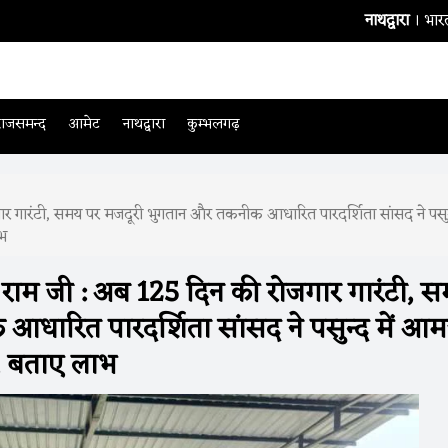
नाथद्वारा
। भारतीय टीम के बैट
राजसमन्द
आमेट
नाथद्वारा
कुम्भलगढ़
र गारंटी, समय पर मजदूरी भुगतान और तकनीक आधारित पारदर्शिता सांसद ने पसुन
ाभ
ाम जी : अब 125 दिन की रोजगार गारंटी, 
आधारित पारदर्शिता सांसद ने पसुन्द में आ
, बताए लाभ