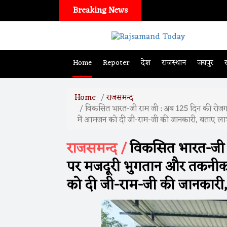
Breaking News
Home
Repoter
देश
राजस्थान
जयपुर
Home
राजसमन्द
विकसित भारत-जी राम जी : अब 125 दिन की रोजगा
में आमजन को दी जी-राम-जी की जानकारी, बताए ल
राजसमन्द /
विकसित भारत-जी र
पर मजदूरी भुगतान और तकनीक 
को दी जी-राम-जी की जानकारी