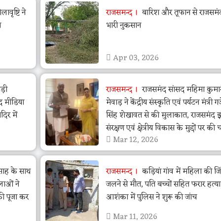
वृष्टि ने
राजसमन्द
बारिश और तूफान से राजसमंद 
ा
भारी नुकसान
Apr 03, 2026
ड़ी
राजसमन्द
राजसमंद सांसद महिमा कुमा
द मीडिया
मेवाड़ ने केंद्रीय संस्कृति एवं पर्यटन मंत्री गजें
िर में
सिंह शेखावत से की मुलाकात, राजसमंद 
संरक्षण एवं क्षेत्रीय विकास के मुद्दों पर की च
Mar 12, 2026
त्साह के साथ
राजसमन्द
कड़ियां गांव में महिला की जि
लाओं ने
जलने से मौत, पति बच्चों सहित फरार हत्य
की पूजा कर
आशंका में पुलिस ने शुरू की जांच
Mar 11, 2026