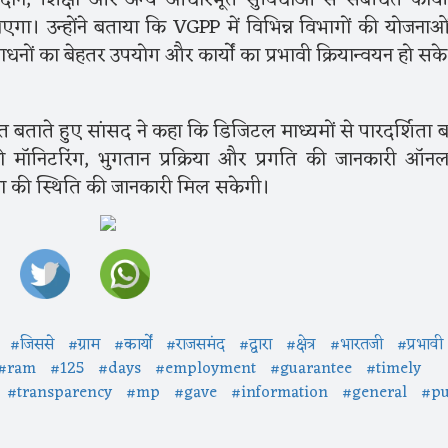
दान, शिक्षा और अन्य आधारभूत सुविधाओं से संबंधित कार्यो
ा। उन्होंने बताया कि VGPP में विभिन्न विभागों की योजनाओ
नों का बेहतर उपयोग और कार्यों का प्रभावी क्रियान्वयन हो सक
ताते हुए सांसद ने कहा कि डिजिटल माध्यमों से पारदर्शिता बढ
 की मॉनिटरिंग, भुगतान प्रक्रिया और प्रगति की जानकारी ऑन
 की स्थिति की जानकारी मिल सकेगी।
#जिससे
#ग्राम
#कार्यों
#राजसमंद
#द्वारा
#क्षेत्र
#भारतजी
#प्रभावी
#ram
#125
#days
#employment
#guarantee
#timely
#transparency
#mp
#gave
#information
#general
#pu