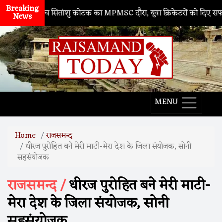
Breaking
िंग कोच सितांशु कोटक का MPMSC दौरा, युवा क्रिकेटरों को दिए सफलता के मं
News
MENU
Home
राजसमन्द
धीरज पुरोहित बने मेरी माटी-मेरा देश के जिला संयोजक, सोनी
सहसंयोजक
राजसमन्द /
धीरज पुरोहित बने मेरी माटी-
मेरा देश के जिला संयोजक, सोनी
सहसंयोजक