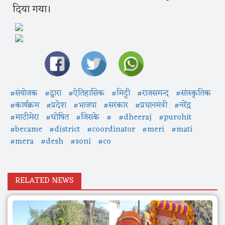
दिया गया।
#संयोजक
#द्वारा
#ऐतिहासिक
#मिट्टी
#राजसमन्द
#सांस्कृतिक
#कार्यक्रम
#प्रदेश
#भाजपा
#सरकार
#प्रधानमंत्री
#नरेंद्र
#माटीमेरा
#घोषित
#जिसके
#
#dheeraj
#purohit
#became
#district
#coordinator
#meri
#mati
#mera
#desh
#soni
#co
RELATED NEWS