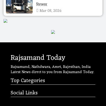
गिरफ्तार
Mar 08, 2026
Rajsamand Today
Rajsamand, Nathdwara, Amet, Rajesthan, India
Latest News direct to you from Rajsamand Today.
Top Categories
Social Links