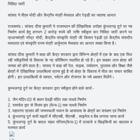
निविदा जारी
सांसद ने पीएम मोदी और केंद्रीय मंत्री मेघवाल और रेड्डी का जताया आभार
राजसमंद। सांसद दीया कुमारी ने राजस्थान की ऐतिहासिक धरोहर कुंभलगढ़ दुर्ग पर नव
निर्माण कार्य हेतु लगभग 2 करोड़ रुपये की राशि स्वीकृत कर निविदा जारी करने पर
प्रधानमंत्री नरेंद्र मोदी, केंद्रीय संस्कृति मंत्री जी किशन रेड्डी एवं केंद्रीय संसदीय
मामलात एवं संस्कृति राज्य मंत्री अर्जुनराम मेघवाल का आभार व्यक्त किया है।
सांसद दीया कुमारी ने कहा की केंद्र सरकार द्वारा विभिन्न क्षेत्रों में एक के बाद एक मिल
रही स्वीकृतियों से विकास के नए कीर्तिमान स्थापित हो रहे हैं। इन सबका लाभ क्षेत्र की
जनता को होने वाला है। सांसद ने कहा की रेल, सड़क, पर्यावरण, पुरातत्व और शिक्षा जैसे
क्षेत्रों में ऐतिहासिक उपलब्धियां प्राप्त हुई है जो क्षेत्र के विकास में मील का पत्थर साबित
होगी। इन उपलब्धियों से व्यापार, पर्यटन और रोजगार के नये अवसर मिलेंगे।
कुम्भलगढ़ दुर्ग पर केंद्र सरकार द्वारा स्वीकृत होने वाले कार्य -
1. जैन मंदिर-03 से बावन देवड़ी मंदिर तक पाथवे निर्माण
2. रामपोल द्वार से विजय द्वार (फेज-1) तक पाथवे निर्माण
3. महाराणा प्रताप की जन्मस्थली स्थान के आसपास के क्षेत्रों का सरंक्षण एवं निर्माण
4. कुंभलगढ़ दुर्ग सभी महलों में सीएनबी, पीएनबी , साइनेज व बेंच लगाया जाना कार्य
5. कुंभलगढ़ दुर्ग के बादल महल परिसर(फेज-1) में दरवाजे व खिड़कियों का बदलाव व
मरम्मत कार्य