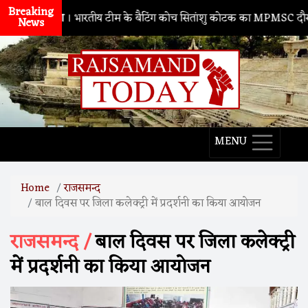
Breaking
नाथद्वारा
। भारतीय टीम के बैटिंग कोच सितांशु कोटक का MPMSC दौरा, युवा क्र
News
MENU
Home
राजसमन्द
बाल दिवस पर जिला कलेक्ट्री में प्रदर्शनी का किया आयोजन
राजसमन्द /
बाल दिवस पर जिला कलेक्ट्री
में प्रदर्शनी का किया आयोजन