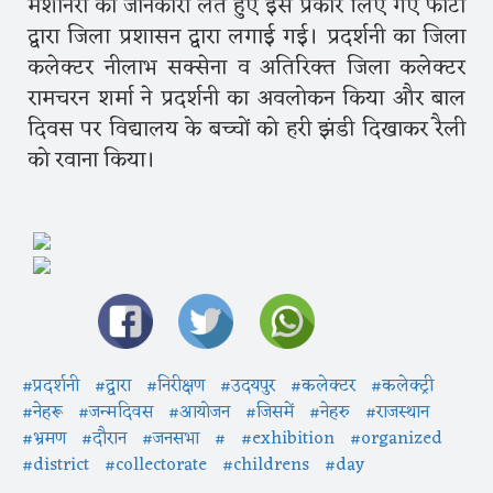
मशीनरी की जानकारी लेते हुए इस प्रकार लिए गए फोटो
द्वारा जिला प्रशासन द्वारा लगाई गई। प्रदर्शनी का जिला
कलेक्टर नीलाभ सक्सेना व अतिरिक्त जिला कलेक्टर
रामचरन शर्मा ने प्रदर्शनी का अवलोकन किया और बाल
दिवस पर विद्यालय के बच्चों को हरी झंडी दिखाकर रैली
को रवाना किया।
#प्रदर्शनी
#द्वारा
#निरीक्षण
#उदयपुर
#कलेक्टर
#कलेक्ट्री
#नेहरू
#जन्मदिवस
#आयोजन
#जिसमें
#नेहरु
#राजस्थान
#भ्रमण
#दौरान
#जनसभा
#
#exhibition
#organized
#district
#collectorate
#childrens
#day