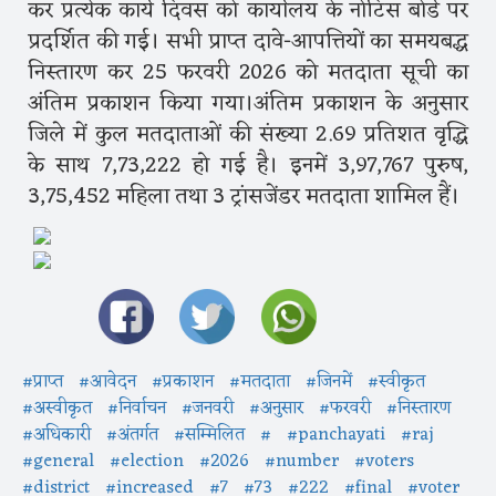
कर प्रत्येक कार्य दिवस को कार्यालय के नोटिस बोर्ड पर
प्रदर्शित की गई। सभी प्राप्त दावे-आपत्तियों का समयबद्ध
निस्तारण कर 25 फरवरी 2026 को मतदाता सूची का
अंतिम प्रकाशन किया गया।अंतिम प्रकाशन के अनुसार
जिले में कुल मतदाताओं की संख्या 2.69 प्रतिशत वृद्धि
के साथ 7,73,222 हो गई है। इनमें 3,97,767 पुरुष,
3,75,452 महिला तथा 3 ट्रांसजेंडर मतदाता शामिल हैं।
#प्राप्त
#आवेदन
#प्रकाशन
#मतदाता
#जिनमें
#स्वीकृत
#अस्वीकृत
#निर्वाचन
#जनवरी
#अनुसार
#फरवरी
#निस्तारण
#अधिकारी
#अंतर्गत
#सम्मिलित
#
#panchayati
#raj
#general
#election
#2026
#number
#voters
#district
#increased
#7
#73
#222
#final
#voter