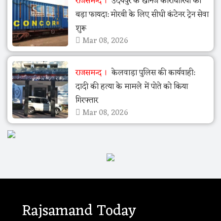
राजसमन्द
उदयपुर के खनिज कारोबारियों को
बड़ा फायदा: मोरबी के लिए सीधी कंटेनर ट्रेन सेवा
शुरू
Mar 08, 2026
राजसमन्द
केलवाड़ा पुलिस की कार्यवाही:
दादी की हत्या के मामले में पोते को किया
गिरफ्तार
Mar 08, 2026
Rajsamand Today