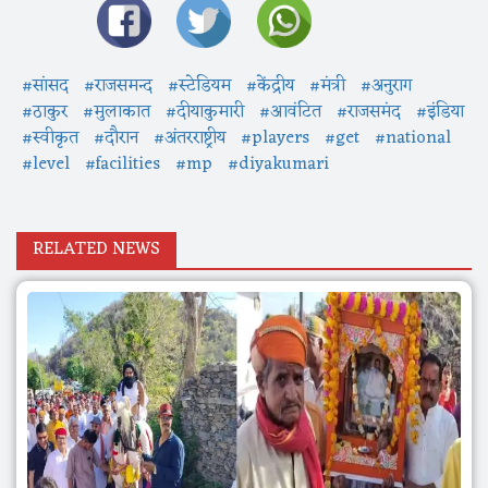
#सांसद
#राजसमन्द
#स्टेडियम
#केंद्रीय
#मंत्री
#अनुराग
#ठाकुर
#मुलाकात
#दीयाकुमारी
#आवंटित
#राजसमंद
#इंडिया
#स्वीकृत
#दौरान
#अंतरराष्ट्रीय
#players
#get
#national
#level
#facilities
#mp
#diyakumari
RELATED NEWS