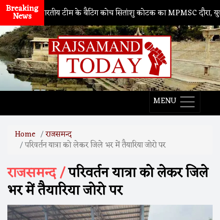
Breaking
ारा
। भारतीय टीम के बैटिंग कोच सितांशु कोटक का MPMSC दौरा, युवा क्रिकेटर
News
MENU
Home
राजसमन्द
परिवर्तन यात्रा को लेकर जिले भर में तैयारिया जोरो पर
राजसमन्द /
परिवर्तन यात्रा को लेकर जिले
भर में तैयारिया जोरो पर