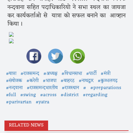
नन्दवाना सहित पदाधिकारियो ने सभा स्थल का जायजा
कर कार्यकर्ताओ से यात्रा को सफल बनाने का आव्हान
किया ।
#यात्रा
#राजसमन्द
#अध्यक्ष
#विधानसभा
#पार्टी
#मंत्री
#संयोजक
#करेगी
#भाजपा
#बाहरठ
#नाथद्वार
#कुम्भलगढ़
#नन्दवाना
#राजसमन्दभारतीय
#राजस्थान
#
#preparations
#full
#swing
#across
#district
#regarding
#parivartan
#yatra
RELATED NEWS