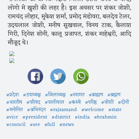
लोगो मे खुशी की लहर है। इस अवसर पर शंकर जोशी,
रामचंद लोहार, मुकेश शर्मा, प्रमोद मंडोवरा, बलदेव टेलर,
उदयलाल जोशी, मनीष सुखवाल, विनय टाक, कैलाश
गिरी, दिनेश सोनी, कालू प्रजापत, शंकर माहेश्वरी, आदि
मौजूद थे।
#प्रदेश
#उपाध्यक्ष
#जिलाध्यक्ष
#स्वागत
#ब्राह्मण
#ब्रह्मण
#भारतीय
#परिषद
#पालीवाल
#कस्बे
#वरिष्ठ
#जोशी
#दोनों
#मनोनित
#अभिनंदन
#rajsamand
#welcome
#state
#vice
#president
#district
#india
#brahmin
#council
#see
#full
#news