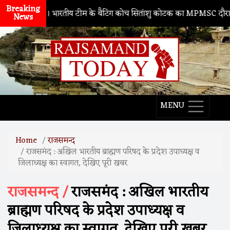
Breaking
नाथद्वारा
। भारतीय टीम के बैटिंग कोच सितांशु कोटक का MPMSC दौरा, युवा क्र
News
MENU
Home
राजसमन्द
राजसमंद : अखिल भारतीय ब्राह्मण परिषद के प्रदेश उपाध्यक्ष व
जिलाध्यक्ष का स्वागत, देखिए पूरी खबर
राजसमन्द /
राजसमंद : अखिल भारतीय
ब्राह्मण परिषद के प्रदेश उपाध्यक्ष व
जिलाध्यक्ष का स्वागत, देखिए पूरी खबर