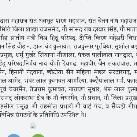
 दास महाराज संत अवधूत शरण महाराज, संत चेतन नाथ महाराज 
मिति जिला शाखा राजसमंद, गौ सांसद राव दरबार सिंह, गौ माता राष
़ प्रांतीय मंत्री विश्व हिंदू परिषद, दीप्ति किरण महेश्वरी वि
तन सिंह चौहान, डाल चंद कुमावत, राजकुमार पुरबिया, सुशील बड
िला प्रमुख, धर्मु गुर्जर सियाणा गौशाला, पंकज पालीवाल नाथद्वारा
दू परिषद,निर्भय नाथ योगी देवगढ़, महावीर जैन सकरावास, 
मैन, हिमानी नंदवाना, छोटीया सैन महिला मंडल सरदारगढ़, 
 हरियाल आमेट, भंवर लाल कुमावत आगरिया, कन्हैयालाल गर्ग, पन्न
पूर्व चेयरमैन, तेजराम कुमावत, नारायण सुथार, भेरू लाल कुम
ंद लोकसभा क्षेत्र के गौ चेयरमैन, गौ प्रधान, गौ जिला प्रमुख
तहसील प्रमुख, गौ तहसील प्रभारी गौ वार्ड पंच, व सैकड़ो गौभ
विभिन्न संगठनों के प्रतिनिधि उपस्थित थे।