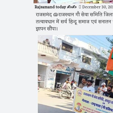
Rajsamand today ✍️✍️
December 30, 20
राजसमंद @राजस्थान गौ सेवा समिति जिला शाख
तत्वावधान में सर्व हिन्दू समाज एवं सनातन धर्
ज्ञापन सौंपा।