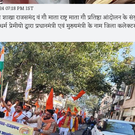
24 07:18 PM IST
ा राजसमंद वं गौ माता राष्ट्र माता गौ प्रतिष्ठा आंदोलन के संय
म प्रेमीयो द्वारा प्रधानमंत्री एवं मुख्यमंत्री के नाम जिला कलेक्