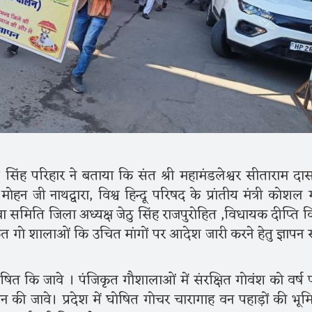
सिंह परिहार ने बताया कि संत श्री महामंडलेश्वर सीताराम दा
जी नाथद्वारा, विश्व हिन्दू परिषद के प्रांतीय मंत्री कोशल ग
ा समिति जिला अध्यक्ष जेठु सिंह राजपुरोहित ,विधायक दीप्ति 
जिकृत गो शालाओं कि उचित मांगों पर आदेश जारी करने हेतु ज्ञापन 
ित कि जावे । पंजिकृत गौशालाओं में संरक्षित गोवंश को वर्ष पर
ान की जावे। प्रदेश में घोषित गोचर चारागाह वन पहाड़ों की भूम