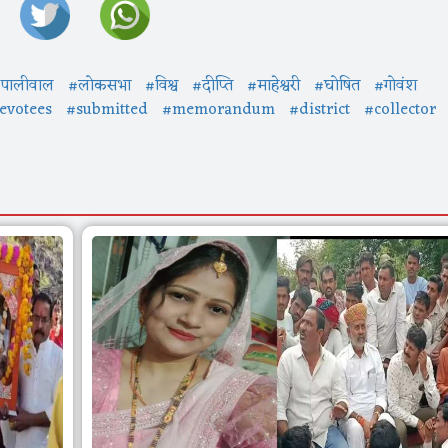
पालीवाल
#लोकसभा
#विश्व
#दीप्ति
#माहेश्वरी
#घोषित
#गोवंश
evotees
#submitted
#memorandum
#district
#collector