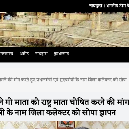
नाथद्वारा
। भारतीय टीम के बैटिंग कोच सितांशु को
राजसमन्द
आमेट
नाथद्वारा
कुम्भलगढ़
त करने की मांग करते हुए प्रधानमंत्री एवं मुख्यमंत्री के नाम जिला कलेक्टर को सोपा
ने गो माता को राष्ट्र माता घोषित करने की मां
मंत्री के नाम जिला कलेक्टर को सोपा ज्ञापन