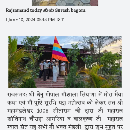
Rajsamand today ✍️✍️ Suresh bagora
June 10, 2024 05:15 PM IST
राजसमंद: श्री धेनु गोपाल गौशाला सियाणा में मीरा मैया
कथा एवं गौ पुष्टि सुरभि यज्ञ महोत्सव को लेकर संत श्री
महामंडलेश्वर 1008 सीताराम जी दास जी महाराज
शांतिनाथ चौराहा आगरिया व बालकृष्ण जी महाराज
ग्वाल संत यह सभी गौ भक्त मंडली द्वारा शुभ मुहूर्त पर