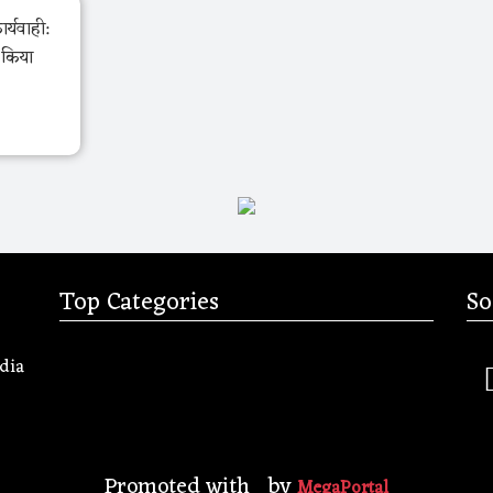
र्यवाही:
ो किया
Top Categories
So
dia
Promoted with
by
MegaPortal