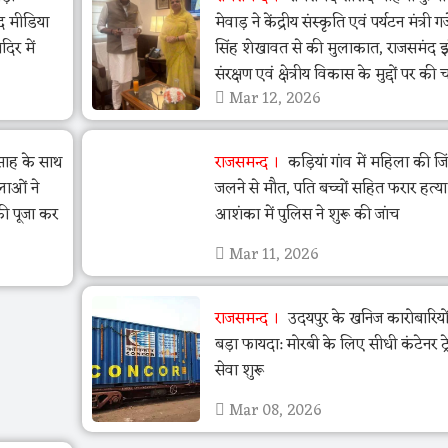
द मीडिया
मेवाड़ ने केंद्रीय संस्कृति एवं पर्यटन मंत्री गजें
िर में
सिंह शेखावत से की मुलाकात, राजसमंद 
संरक्षण एवं क्षेत्रीय विकास के मुद्दों पर की च
Mar 12, 2026
त्साह के साथ
राजसमन्द
कड़ियां गांव में महिला की जि
लाओं ने
जलने से मौत, पति बच्चों सहित फरार हत्य
की पूजा कर
आशंका में पुलिस ने शुरू की जांच
Mar 11, 2026
राजसमन्द
उदयपुर के खनिज कारोबारियो
बड़ा फायदा: मोरबी के लिए सीधी कंटेनर ट्र
सेवा शुरू
Mar 08, 2026