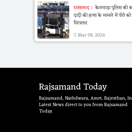
राजसमन्द
केलवाड़ा पुलिस की का
दादी की हत्या के मामले में पोते क
गिरफ्तार
Mar 08, 2026
Rajsamand Today
Rajsamand, Nathdwara, Amet, Rajesthan, In
Latest News direct to you from Rajsamand
Today.