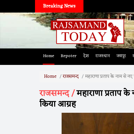
Breaking News
Home
Repoter
देश
राजस्थान
जयपुर
Home
राजसमन्द
महाराणा प्रताप के नाम से न
राजसमन्द /
महाराणा प्रताप के
किया आग्रह