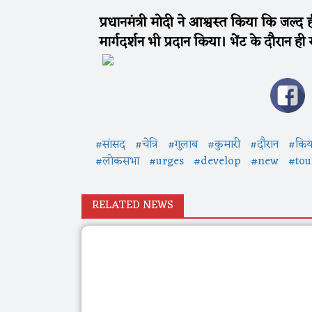
प्रधानमंत्री मोदी ने आश्वस्त किया कि जल्द 
मार्गदर्शन भी प्रदान किया। भेंट के दौरान
#सांसद
#चेत्रि
#गुलाब
#कुमारी
#दौरान
#किय
#लोकसभा
#urges
#develop
#new
#tou
RELATED NEWS