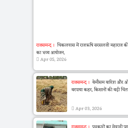
राजसमन्द
चिकलवास में राजऋषि सरसलजी महाराज की 
का भव्य आयोजन,
Apr 05, 2026
राजसमन्द
बेमौसम बारिश और ओला
बरपाया कहर, किसानों की बढ़ी चिंत
Apr 03, 2026
राजसमन्द
पत्रकारों का मेवाड़ी पग