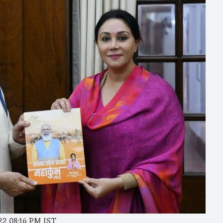
22 08:16 PM IST