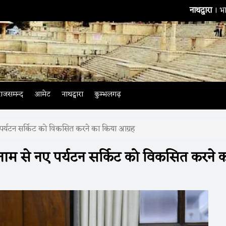
नाथद्वारा
। भारतीय टीम के
राजसमन्द
आमेट
नाथद्वारा
कुम्भलगढ़
ए पर्यटन सर्किट को विकसित करने का किया आग्रह
 नाम से नए पर्यटन सर्किट को विकसित करने 