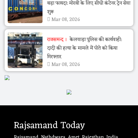
बड़ा फायदा: मोरबी के लिए सीधी कंटेनर ट्रेन सेवा
शुरू
Mar 08, 2026
राजसमन्द
केलवाड़ा पुलिस की कार्यवाही:
दादी की हत्या के मामले में पोते को किया
गिरफ्तार
Mar 08, 2026
Rajsamand Today
Rajsamand, Nathdwara, Amet, Rajesthan, India