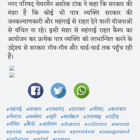
नगर परिषद चेयरमैन अशोक टांक ने कहा कि सरकार की
मंशा है कि कोई भी पात्र व्यक्ति सरकार की
जनकल्याणकारी और महंगाई से राहत देने वाली योजनाओं
से वंचित ना रहे। इसी मंशा से महंगाई राहत कैम्प का
आयोजन कर प्रत्येक पात्र व्यक्ति को लाभान्वित करने के
उद्देश्य से सरकार गाँव-गाँव और वार्ड-वार्ड तक पहुँच रही
हैं।
#महंगाई
#सरकार
#राजसमंद
#प्रशासन
#परिषद
#कलक्टर
#नीलाभ
#सक्सेना
#सूत्री
#कार्यक्रम
#उपाध्यक्ष
#राठौड़
#वंचित
#कैंपों
#आयोजन
#district
#collector
#twenty
#point
#program
#vice
#president
#inaugurated
#inflation
#relief
#camps