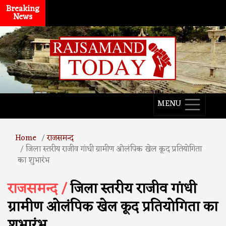
Breaking
News
MENU
Home
राजसमन्द
जिला स्तरीय राजीव गांधी ग्रामीण ओलंपिक खेल कूद प्रतियोगिता
का शुभारंभ
राजसमन्द /
जिला स्तरीय राजीव गांधी
ग्रामीण ओलंपिक खेल कूद प्रतियोगिता का
शुभारंभ