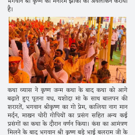
भगवान श्री कृष्ण की मनोरम झांकी का अवलोकन कराया
है।
कथा व्यास ने कृष्ण जन्म कथा के बाद कथा को आगे
बढ़ाते हुए पूतना वध, यशोदा मां के साथ बालपन की
शरारतें, भगवान श्रीकृष्ण का गो प्रेम, कालिया नाग मान
मर्दन, माखन चोरी गोपियों का प्रसंग सहित अन्य कई
प्रसंगों का कथा के दौरान वर्णन किया। कंस का आमंत्रण
मिलने के बाद भगवान श्री कृष्ण बड़े भाई बलराम जी के